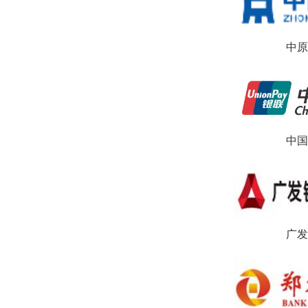
中原
中国
广发