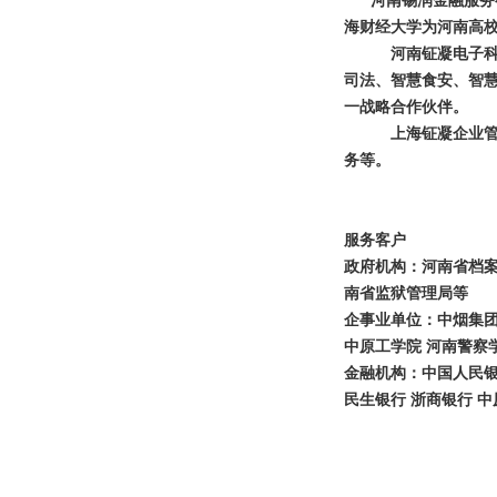
河南锡润金融服务有
海财经大学为河南高
河南钲凝电子
司法、智慧食安、智
一战略合作伙伴。
上海钲凝企业
务等。
服务客户
政府机构：河南省档案
南省监狱管理局等
企事业单位：中烟集团 
中原工学院 河南警察
金融机构：
中国人民银
民生银行 浙商银行 中