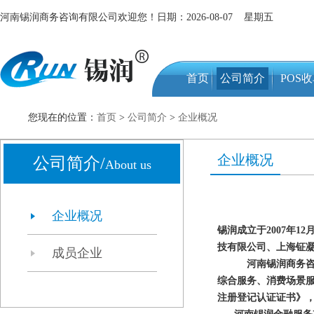
河南锡润商务咨询有限公司欢迎您！日期：2026-08-07 星期五
首页
公司简介
POS
您现在的位置：
首页
>
公司简介
>
企业概况
企业概况
公司简介/
About us
企业概况
锡润成立于2007年
技有限公司、上海钲凝
成员企业
河南锡润商务
综合服务、消费场景服
注册登记认证证书》